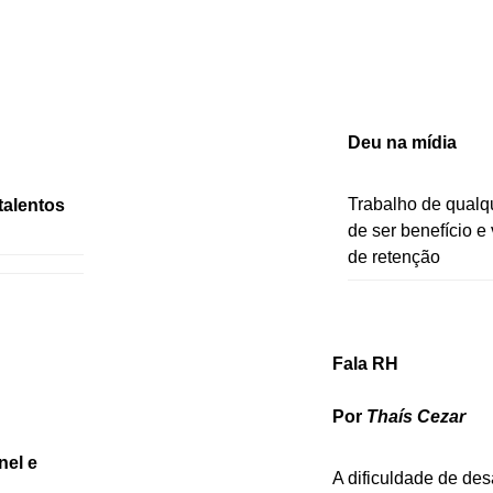
Deu na mídia
Trabalho de qualqu
talentos
de ser benefício e 
de retenção
Fala RH
Por
Thaís Cezar
nel e
A dificuldade de des