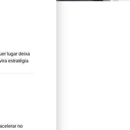
er lugar deixa
vira estratégia
acelerar no