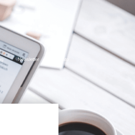
og
Newsletter
Contato