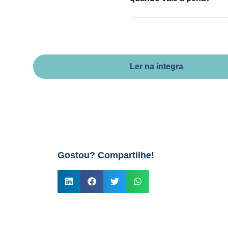
Ler na íntegra
Gostou? Compartilhe!