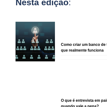
Nesta edição
:
Como criar um banco de 
que realmente funciona
O que é entrevista em pai
quando vale a pena?