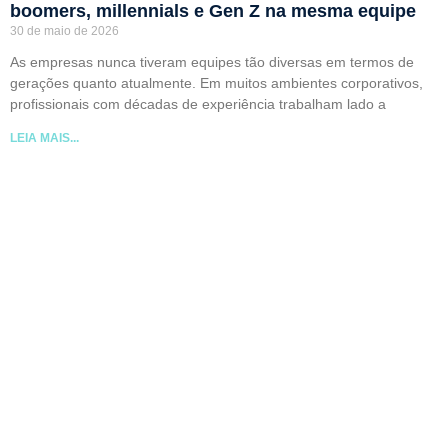
boomers, millennials e Gen Z na mesma equipe
30 de maio de 2026
As empresas nunca tiveram equipes tão diversas em termos de
gerações quanto atualmente. Em muitos ambientes corporativos,
profissionais com décadas de experiência trabalham lado a
LEIA MAIS...