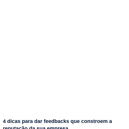
4 dicas para dar feedbacks que constroem a
reputação da sua empresa