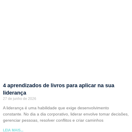
4 aprendizados de livros para aplicar na sua
liderança
27 de junho de 2026
A liderança é uma habilidade que exige desenvolvimento
constante. No dia a dia corporativo, liderar envolve tomar decisões,
gerenciar pessoas, resolver conflitos e criar caminhos
LEIA MAIS...