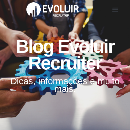
Blog Evoluir
Recruiter
Dicas, informações e muito
mais.