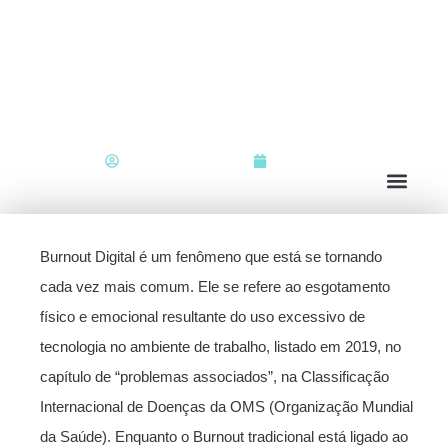
Burnout Digital – o que as empresas
podem fazer?
Marketing Recruiter
15 / 07 / 23
Burnout Digital é um fenômeno que está se tornando
cada vez mais comum. Ele se refere ao esgotamento
físico e emocional resultante do uso excessivo de
tecnologia no ambiente de trabalho, listado em 2019, no
capítulo de “problemas associados”, na Classificação
Internacional de Doenças da OMS (Organização Mundial
da Saúde). Enquanto o Burnout tradicional está ligado ao