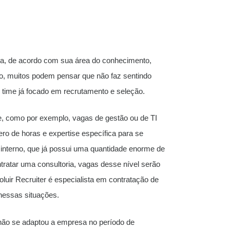
ica, de acordo com sua área do conhecimento,
 muitos podem pensar que não faz sentindo
time já focado em recrutamento e seleção.
e, como por exemplo, vagas de gestão ou de TI
o de horas e expertise específica para se
nterno, que já possui uma quantidade enorme de
ratar uma consultoria, vagas desse nível serão
luir Recruiter é especialista em contratação de
 nessas situações.
 não se adaptou a empresa no período de