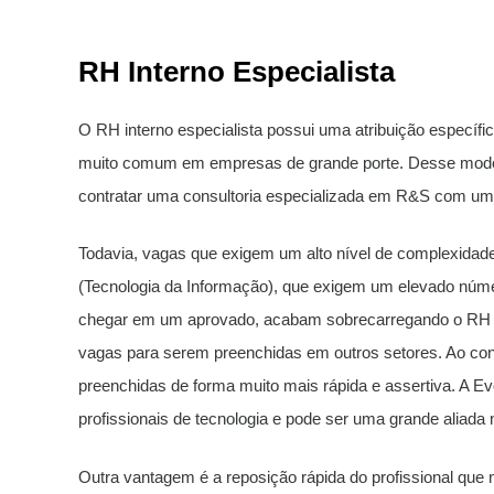
RH Interno Especialista
O RH interno especialista possui uma atribuição específ
muito comum em empresas de grande porte. Desse modo,
contratar uma consultoria especializada em R&S com um 
Todavia, vagas que exigem um alto nível de complexidad
(Tecnologia da Informação), que exigem um elevado númer
chegar em um aprovado, acabam sobrecarregando o RH i
vagas para serem preenchidas em outros setores. Ao cont
preenchidas de forma muito mais rápida e assertiva. A Evo
profissionais de tecnologia e pode ser uma grande aliada
Outra vantagem é a reposição rápida do profissional que