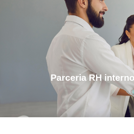
Parceria RH intern