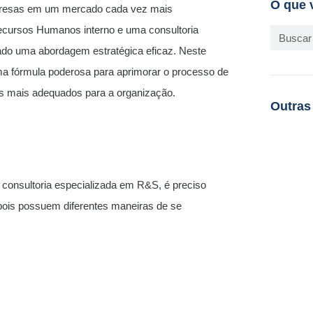
O que 
mpresas em um mercado cada vez mais
 Recursos Humanos interno e uma consultoria
do uma abordagem estratégica eficaz. Neste
a fórmula poderosa para aprimorar o processo de
ais mais adequados para a organização.
Outras
consultoria especializada em R&S, é preciso
pois possuem diferentes maneiras de se