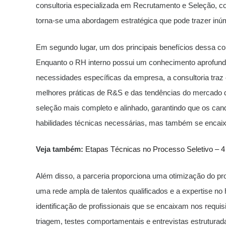
consultoria especializada em Recrutamento e Seleção, c
torna-se uma abordagem estratégica que pode trazer inú
Em segundo lugar, um dos principais benefícios dessa co
Enquanto o RH interno possui um conhecimento aprofundad
necessidades específicas da empresa, a consultoria tra
melhores práticas de R&S e das tendências do mercado d
seleção mais completo e alinhado, garantindo que os ca
habilidades técnicas necessárias, mas também se encaixe
Veja também:
Etapas Técnicas no Processo Seletivo – 4 
Além disso, a parceria proporciona uma otimização do pr
uma rede ampla de talentos qualificados e a expertise no 
identificação de profissionais que se encaixam nos requ
triagem, testes comportamentais e entrevistas estruturad