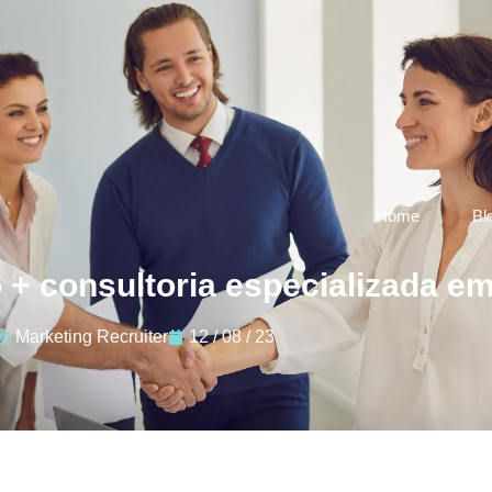
Home
Bl
o + consultoria especializada 
Marketing Recruiter
12 / 08 / 23