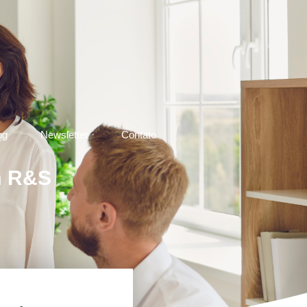
og
Newsletter
Contato
em R&S