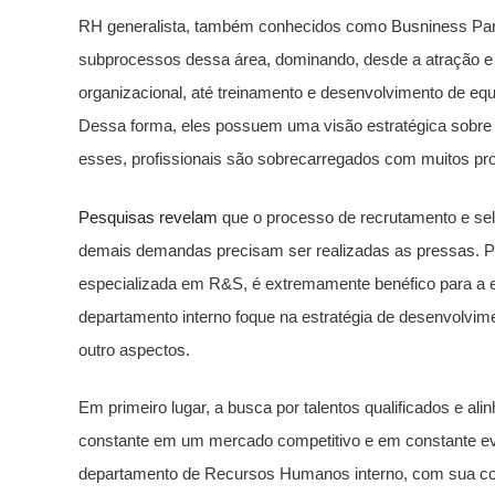
RH generalista, também conhecidos como Busniness Pa
subprocessos dessa área, dominando, desde a atração e 
organizacional, até treinamento e desenvolvimento de e
Dessa forma, eles possuem uma visão estratégica sobre 
esses, profissionais são sobrecarregados com muitos p
Pesquisas revelam
que o processo de recrutamento e se
demais demandas precisam ser realizadas as pressas. P
especializada em R&S, é extremamente benéfico para a e
departamento interno foque na estratégia de desenvolvime
outro aspectos.
Em primeiro lugar, a busca por talentos qualificados e al
constante em um mercado competitivo e em constante evo
departamento de Recursos Humanos interno, com sua co