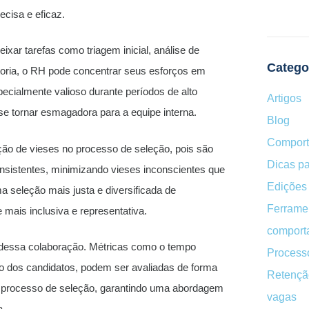
cisa e eficaz.
ixar tarefas como triagem inicial, análise de
Catego
ltoria, o RH pode concentrar seus esforços em
pecialmente valioso durante períodos de alto
Artigos
se tornar esmagadora para a equipe interna.
Blog
Compor
ção de vieses no processo de seleção, pois são
Dicas pa
 consistentes, minimizando vieses inconscientes que
Edições 
 seleção mais justa e diversificada de
Ferrame
 mais inclusiva e representativa.
comport
es dessa colaboração. Métricas como o tempo
Processo
o dos candidatos, podem ser avaliadas de forma
Retençã
o processo de seleção, garantindo uma abordagem
vagas
a.