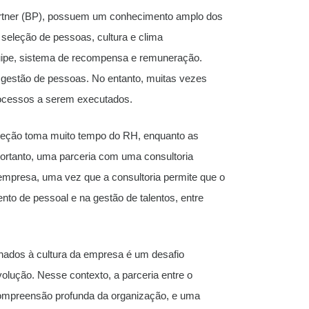
rtner (BP), possuem um conhecimento amplo dos
seleção de pessoas, cultura e clima
quipe, sistema de recompensa e remuneração.
gestão de pessoas. No entanto, muitas vezes
rocessos a serem executados.
leção toma muito tempo do RH, enquanto as
ortanto, uma parceria com uma consultoria
mpresa, uma vez que a consultoria permite que o
nto de pessoal e na gestão de talentos, entre
inhados à cultura da empresa é um desafio
lução. Nesse contexto, a parceria entre o
mpreensão profunda da organização, e uma