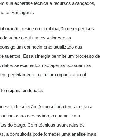
om sua expertise técnica e recursos avançados,
meras vantagens.
laboração, reside na combinação de expertises.
o sobre a cultura, os valores e as
z consigo um conhecimento atualizado das
e talentos. Essa sinergia permite um processo de
ndidatos selecionados não apenas possuam as
m perfeitamente na cultura organizacional.
Principais tendências
ocesso de seleção. A consultoria tem acesso a
hunting, caso necessário, o que agiliza a
isitos do cargo. Com técnicas avançadas de
as, a consultoria pode fornecer uma análise mais