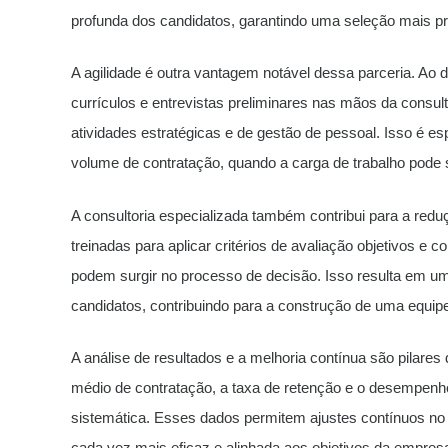
profunda dos candidatos, garantindo uma seleção mais pre
A agilidade é outra vantagem notável dessa parceria. Ao de
currículos e entrevistas preliminares nas mãos da consu
atividades estratégicas e de gestão de pessoal. Isso é es
volume de contratação, quando a carga de trabalho pode 
A consultoria especializada também contribui para a redu
treinadas para aplicar critérios de avaliação objetivos e
podem surgir no processo de decisão. Isso resulta em uma
candidatos, contribuindo para a construção de uma equipe
A análise de resultados e a melhoria contínua são pilar
médio de contratação, a taxa de retenção e o desempenh
sistemática. Esses dados permitem ajustes contínuos n
cada vez mais eficaz e alinhada aos objetivos da empres