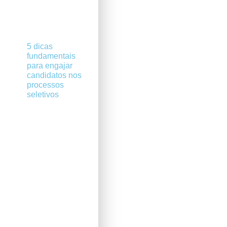
5 dicas
fundamentais
para engajar
candidatos nos
processos
seletivos