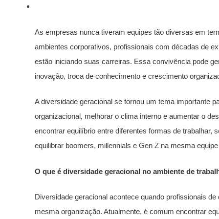
As empresas nunca tiveram equipes tão diversas em ter
ambientes corporativos, profissionais com décadas de ex
estão iniciando suas carreiras. Essa convivência pode g
inovação, troca de conhecimento e crescimento organizac
A diversidade geracional se tornou um tema importante p
organizacional, melhorar o clima interno e aumentar o d
encontrar equilíbrio entre diferentes formas de trabalhar
equilibrar boomers, millennials e Gen Z na mesma equipe
O que é diversidade geracional no ambiente de trabal
Diversidade geracional acontece quando profissionais de 
mesma organização. Atualmente, é comum encontrar equi