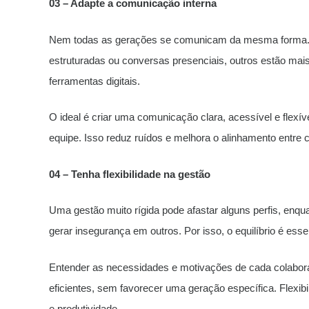
03 – Adapte a comunicação interna
Nem todas as gerações se comunicam da mesma forma. E
estruturadas ou conversas presenciais, outros estão m
ferramentas digitais.
O ideal é criar uma comunicação clara, acessível e flexíve
equipe. Isso reduz ruídos e melhora o alinhamento entre 
04 – Tenha flexibilidade na gestão
Uma gestão muito rígida pode afastar alguns perfis, enq
gerar insegurança em outros. Por isso, o equilíbrio é esse
Entender as necessidades e motivações de cada colabora
eficientes, sem favorecer uma geração específica. Flexib
e produtividade.