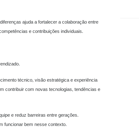
iferenças ajuda a fortalecer a colaboração entre
 competências e contribuições individuais.
rendizado.
imento técnico, visão estratégica e experiência
m contribuir com novas tecnologias, tendências e
quipe e reduz barreiras entre gerações.
m funcionar bem nesse contexto.