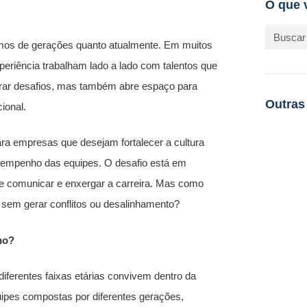
O que 
mos de gerações quanto atualmente. Em muitos
periência trabalham lado a lado com talentos que
erar desafios, mas também abre espaço para
Outras
ional.
ara empresas que desejam fortalecer a cultura
esempenho das equipes. O desafio está em
, se comunicar e enxergar a carreira. Mas como
 sem gerar conflitos ou desalinhamento?
ho?
diferentes faixas etárias convivem dentro da
pes compostas por diferentes gerações,