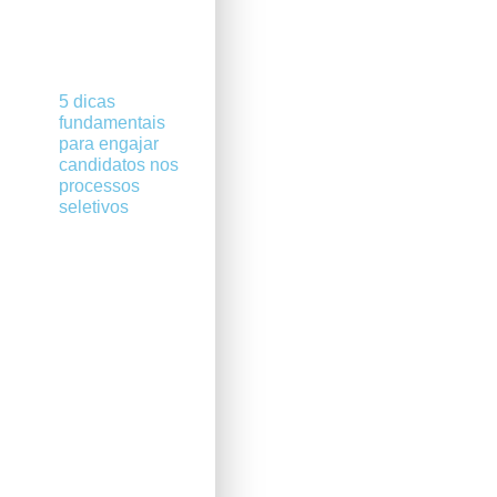
5 dicas
fundamentais
para engajar
candidatos nos
processos
seletivos