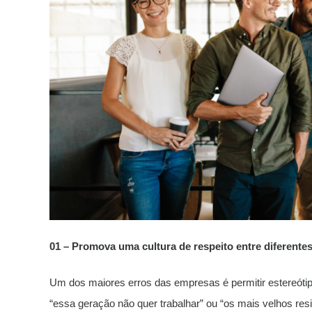
01 – Promova uma cultura de respeito entre diferentes
Um dos maiores erros das empresas é permitir estereóti
“essa geração não quer trabalhar” ou “os mais velhos re