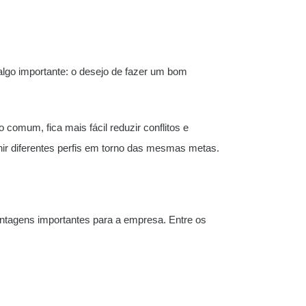
lgo importante: o desejo de fazer um bom
comum, fica mais fácil reduzir conflitos e
nir diferentes perfis em torno das mesmas metas.
antagens importantes para a empresa. Entre os