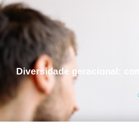
Diversidade geracional: com