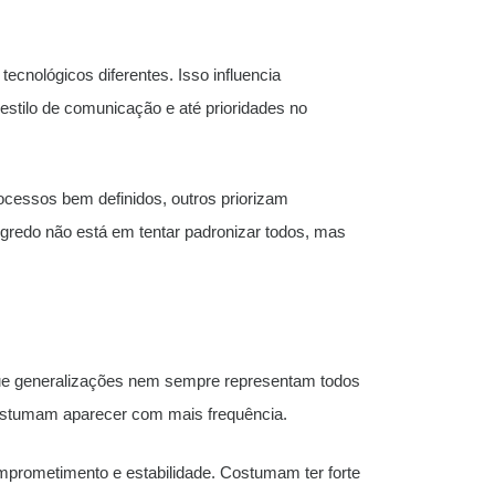
cnológicos diferentes. Isso influencia
estilo de comunicação e até prioridades no
rocessos bem definidos, outros priorizam
egredo não está em tentar padronizar todos, mas
que generalizações nem sempre representam todos
costumam aparecer com mais frequência.
mprometimento e estabilidade. Costumam ter forte