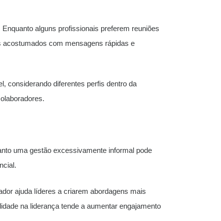
nquanto alguns profissionais preferem reuniões
ais acostumados com mensagens rápidas e
l, considerando diferentes perfis dentro da
colaboradores.
uanto uma gestão excessivamente informal pode
ncial.
dor ajuda líderes a criarem abordagens mais
ilidade na liderança tende a aumentar engajamento