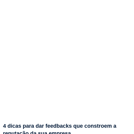
4 dicas para dar feedbacks que constroem a
reputação da sua empresa