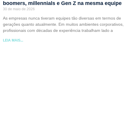
boomers, millennials e Gen Z na mesma equipe
30 de maio de 2026
As empresas nunca tiveram equipes tão diversas em termos de
gerações quanto atualmente. Em muitos ambientes corporativos,
profissionais com décadas de experiência trabalham lado a
LEIA MAIS...