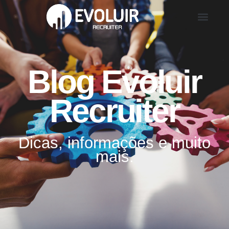
Blog Evoluir
Recruiter
Dicas, informações e muito
mais.