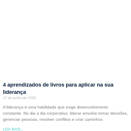
4 aprendizados de livros para aplicar na sua
liderança
27 de junho de 2026
A liderança é uma habilidade que exige desenvolvimento
constante. No dia a dia corporativo, liderar envolve tomar decisões,
gerenciar pessoas, resolver conflitos e criar caminhos
LEIA MAIS...