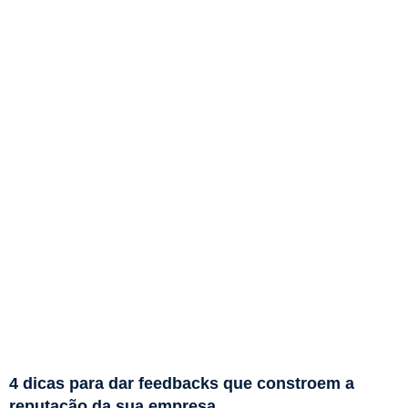
4 dicas para dar feedbacks que constroem a
reputação da sua empresa