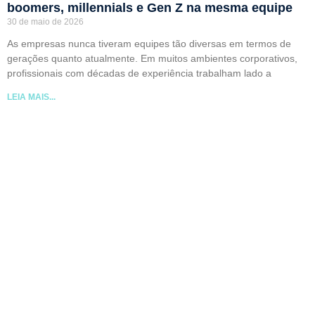
boomers, millennials e Gen Z na mesma equipe
30 de maio de 2026
As empresas nunca tiveram equipes tão diversas em termos de
gerações quanto atualmente. Em muitos ambientes corporativos,
profissionais com décadas de experiência trabalham lado a
LEIA MAIS...