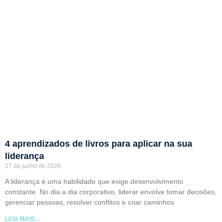
4 aprendizados de livros para aplicar na sua
liderança
27 de junho de 2026
A liderança é uma habilidade que exige desenvolvimento
constante. No dia a dia corporativo, liderar envolve tomar decisões,
gerenciar pessoas, resolver conflitos e criar caminhos
LEIA MAIS...