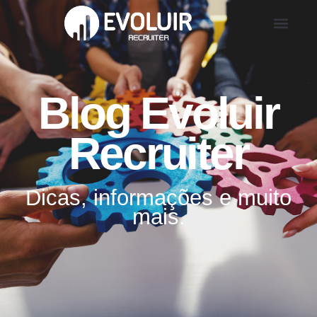
Blog Evoluir
Recruiter
Dicas, informações e muito
mais.