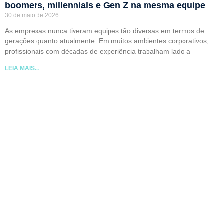
boomers, millennials e Gen Z na mesma equipe
30 de maio de 2026
As empresas nunca tiveram equipes tão diversas em termos de
gerações quanto atualmente. Em muitos ambientes corporativos,
profissionais com décadas de experiência trabalham lado a
LEIA MAIS...