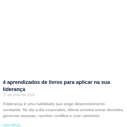
4 aprendizados de livros para aplicar na sua
liderança
27 de junho de 2026
A liderança é uma habilidade que exige desenvolvimento
constante. No dia a dia corporativo, liderar envolve tomar decisões,
gerenciar pessoas, resolver conflitos e criar caminhos
LEIA MAIS...