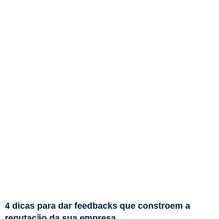
4 dicas para dar feedbacks que constroem a
reputação da sua empresa