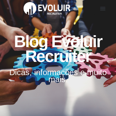
Blog Evoluir
Recruiter
Dicas, informações e muito
mais.