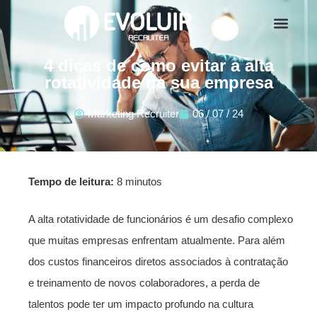
4 dicas de como evitar a alta
rotatividade na sua empresa
Marketing Recruiter
06 / 07 / 24
Tempo de leitura:
8 minutos
A alta rotatividade de funcionários é um desafio complexo
que muitas empresas enfrentam atualmente. Para além
dos custos financeiros diretos associados à contratação
e treinamento de novos colaboradores, a perda de
talentos pode ter um impacto profundo na cultura