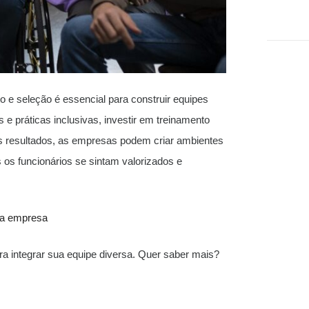
o e seleção é essencial para construir equipes
s e práticas inclusivas, investir em treinamento
os resultados, as empresas podem criar ambientes
s os funcionários se sintam valorizados e
ua empresa
ra integrar sua equipe diversa. Quer saber mais?