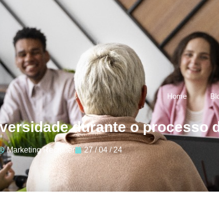
Home
Bl
versidade durante o processo
Marketing Recruiter
27 / 04 / 24