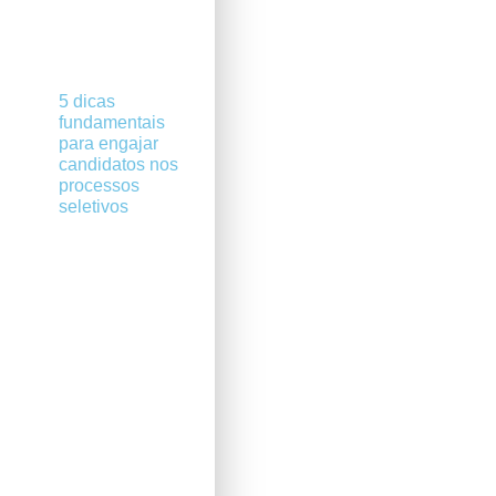
5 dicas
fundamentais
para engajar
candidatos nos
processos
seletivos