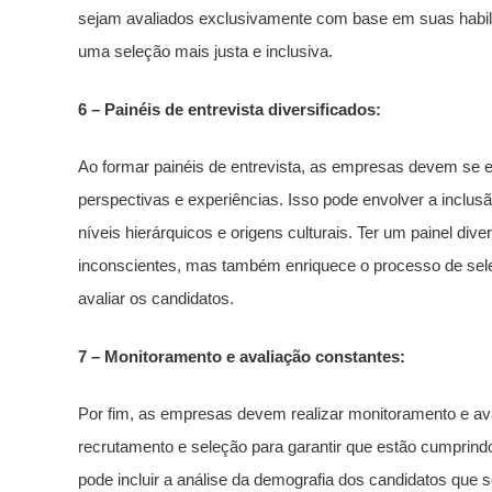
sejam avaliados exclusivamente com base em suas habili
uma seleção mais justa e inclusiva.
6 – Painéis de entrevista diversificados:
Ao formar painéis de entrevista, as empresas devem se es
perspectivas e experiências. Isso pode envolver a inclus
níveis hierárquicos e origens culturais. Ter um painel dive
inconscientes, mas também enriquece o processo de seleç
avaliar os candidatos.
7 – Monitoramento e avaliação constantes:
Por fim, as empresas devem realizar monitoramento e av
recrutamento e seleção para garantir que estão cumprindo
pode incluir a análise da demografia dos candidatos que