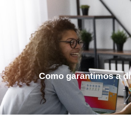
Como garantimos a di