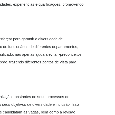
dades, experiências e qualificações, promovendo
forçar para garantir a diversidade de
ão de funcionários de diferentes departamentos,
rsificado, não apenas ajuda a evitar -preconceitos
ão, trazendo diferentes pontos de vista para
aliação constantes de seus processos de
 seus objetivos de diversidade e inclusão. Isso
 se candidatam às vagas, bem como a revisão