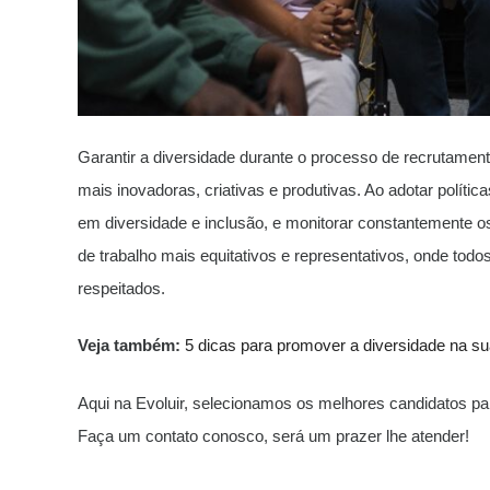
Garantir a diversidade durante o processo de recrutament
mais inovadoras, criativas e produtivas. Ao adotar política
em diversidade e inclusão, e monitorar constantemente 
de trabalho mais equitativos e representativos, onde todo
respeitados.
Veja também:
5 dicas para promover a diversidade na s
Aqui na Evoluir, selecionamos os melhores candidatos pa
Faça um contato conosco, será um prazer lhe atender!