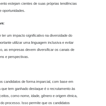
mento estejam cientes de suas próprias tendências
e oportunidades.
va:
er um impacto significativo na diversidade do
rtante utilizar uma linguagem inclusiva e evitar
o, as empresas devem diversificar os canais de
ens e perspectivas.
 os candidatos de forma imparcial, com base em
ica que tem ganhado destaque é o recrutamento às
eitos, como nome, idade, gênero e origem étnica,
s do processo. Isso permite que os candidatos