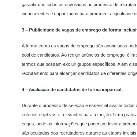
garantir que todos os envolvidos no processo de recruta
inconscientes e capacitados para promover a igualdade d
3 – Publicidade de vagas de emprego de forma inclusi
A forma como as vagas de emprego são anunciadas pode t
pool de candidatos. Ao redigir anúncios de emprego, é impo
termos que possam excluir grupos específicos. Além diss
recrutamento para alcançar candidatos de diferentes orig
4 – Avaliação de candidatos de forma imparcial:
Durante o processo de seleção é essencial avaliar todos
critérios objetivos e relevantes para a função. Uma prát
cegas, onde as informações que poderiam levar a preconc
são ocultadas dos recrutadores durante as etapas iniciai