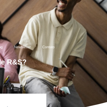
og
Newsletter
Contato
 de R&S?