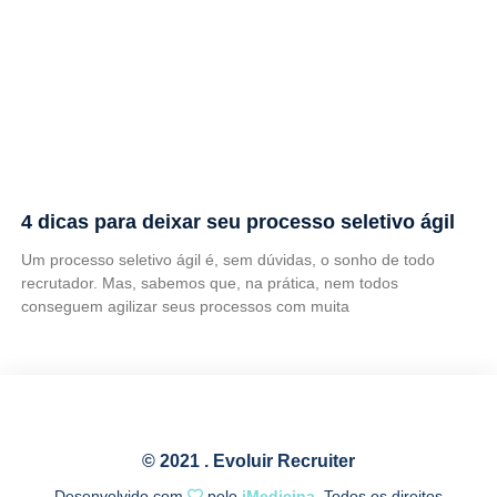
4 dicas para deixar seu processo seletivo ágil
Um processo seletivo ágil é, sem dúvidas, o sonho de todo
recrutador. Mas, sabemos que, na prática, nem todos
conseguem agilizar seus processos com muita
© 2021 . Evoluir Recruiter
Desenvolvido com
pelo
iMedicina
. Todos os direitos