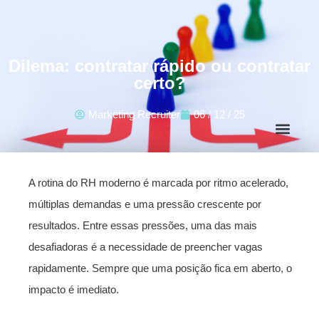
Dilema: contratar rápido ou contratar
certo?
Marketing Recruiter
06 / 12 / 25
A rotina do RH moderno é marcada por ritmo acelerado,
múltiplas demandas e uma pressão crescente por
resultados. Entre essas pressões, uma das mais
desafiadoras é a necessidade de preencher vagas
rapidamente. Sempre que uma posição fica em aberto, o
impacto é imediato.