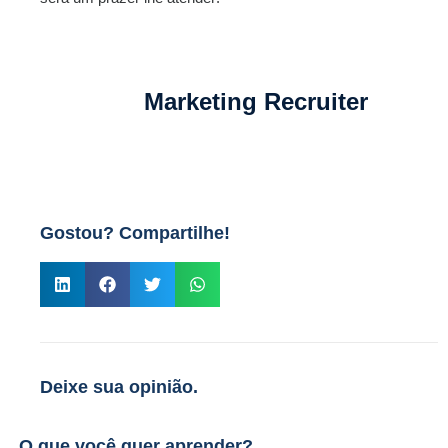
Marketing Recruiter
Gostou? Compartilhe!
Deixe sua opinião.
O que você quer aprender?