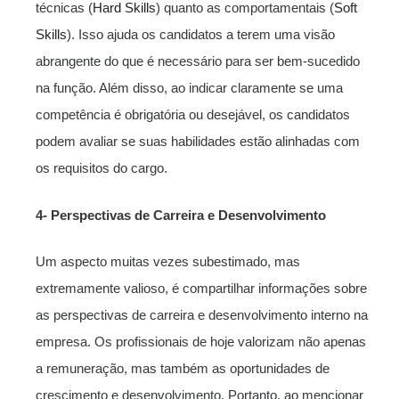
técnicas (
Hard Skills
) quanto as comportamentais (
Soft
Skills
). Isso ajuda os candidatos a terem uma visão
abrangente do que é necessário para ser bem-sucedido
na função. Além disso, ao indicar claramente se uma
competência é obrigatória ou desejável, os candidatos
podem avaliar se suas habilidades estão alinhadas com
os requisitos do cargo.
4-
Perspectivas de Carreira e Desenvolvimento
Um aspecto muitas vezes subestimado, mas
extremamente valioso, é compartilhar informações sobre
as perspectivas de carreira e desenvolvimento interno na
empresa. Os profissionais de hoje valorizam não apenas
a remuneração, mas também as oportunidades de
crescimento e desenvolvimento. Portanto, ao mencionar