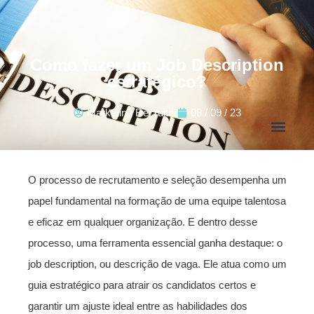
Como fazer um Job Description
estratégico?
Marketing Recruiter
08 / 09 / 23
O processo de recrutamento e seleção desempenha um
papel fundamental na formação de uma equipe talentosa
e eficaz em qualquer organização. E dentro desse
processo, uma ferramenta essencial ganha destaque: o
job description, ou descrição de vaga. Ele atua como um
guia estratégico para atrair os candidatos certos e
garantir um ajuste ideal entre as habilidades dos